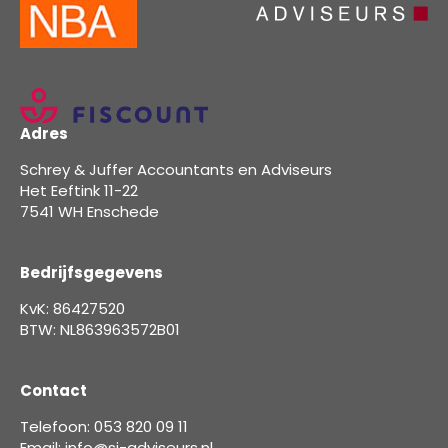
Adres
Schrey & Juffer Accountants en Adviseurs
Het Eeftink 11-22
7541 WH Enschede
Bedrijfsgegevens
KvK: 86427520
BTW: NL863963572B01
Contact
Telefoon: 053 820 09 11
Email: info@sj-adviseurs.nl