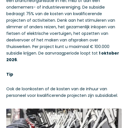
een brancheorganisatie in het mkb of aan een
ondernemers- of industrievereniging. De subsidie
bedraagt 75% van de kosten van kwalificerende
projecten of activiteiten. Denk aan het stimuleren van
slimmer of anders reizen, het gezamenlijk inkopen van
fietsen of elektrische voertuigen, het opzetten van
deelvervoer of het maken van afspraken over
thuiswerken. Per project kunt u maximaal € 100.000
subsidie krijgen. De aanvraagperiode loopt tot
1 oktober
2026
.
Tip
Ook de loonkosten of de kosten van de inhuur van
personeel voor kwalificerende projecten zijn subsidiabel.