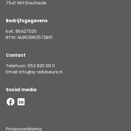
7541 WH Enschede
Bedrijfsgegevens
KvK: 86427520
BTW: NL863963572B01
Contact
Telefoon: 053 820 09 11
Email: info@sj-adviseurs.nl
Social media
Privacyverklaring