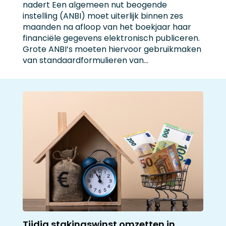
nadert Een algemeen nut beogende
instelling (ANBI) moet uiterlijk binnen zes
maanden na afloop van het boekjaar haar
financiële gegevens elektronisch publiceren.
Grote ANBI’s moeten hiervoor gebruikmaken
van standaardformulieren van…
Tijdig stakingswinst omzetten in