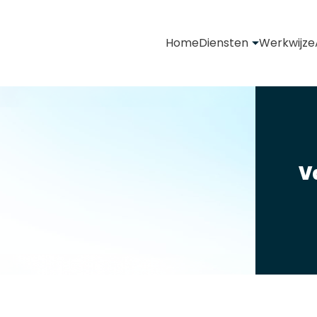
Home
Diensten
Werkwijze
V