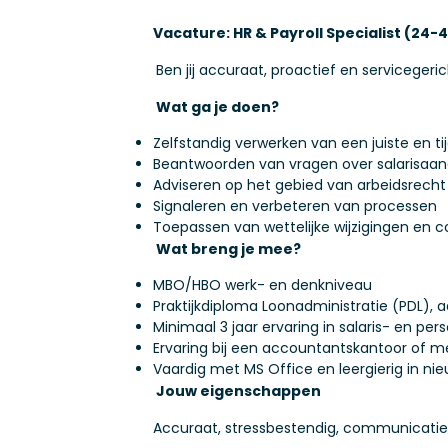
Vacature: HR & Payroll Specialist (24-
Ben jij accuraat, proactief en serviceger
Wat ga je doen?
Zelfstandig verwerken van een juiste en tij
Beantwoorden van vragen over salarisa
Adviseren op het gebied van arbeidsrecht
Signaleren en verbeteren van processen
Toepassen van wettelijke wijzigingen en 
Wat breng je mee?
MBO/HBO werk- en denkniveau
Praktijkdiploma Loonadministratie (PDL),
Minimaal 3 jaar ervaring in salaris- en per
Ervaring bij een accountantskantoor of me
Vaardig met MS Office en leergierig in ni
Jouw eigenschappen
Accuraat, stressbestendig, communicatief 