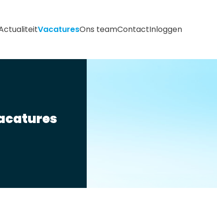
Actualiteit
Vacatures
Ons team
Contact
Inloggen
acatures