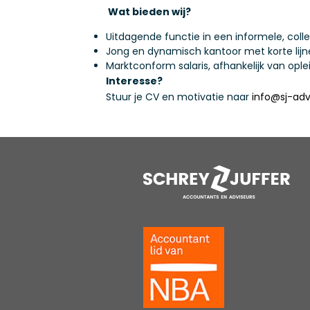
Wat bieden wij?
Uitdagende functie in een informele, colle
Jong en dynamisch kantoor met korte lij
Marktconform salaris, afhankelijk van ople
Interesse?
Stuur je CV en motivatie naar
info@sj-advi