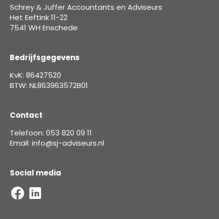
Schrey & Juffer Accountants en Adviseurs
Het Eeftink 11-22
7541 WH Enschede
Bedrijfsgegevens
KvK: 86427520
BTW: NL863963572B01
Contact
Telefoon: 053 820 09 11
Email: info@sj-adviseurs.nl
Social media