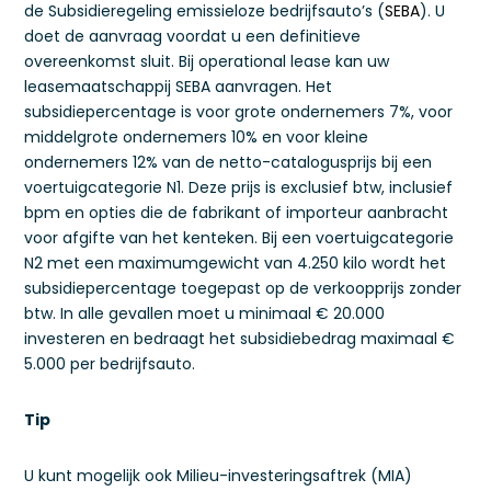
de Subsidieregeling emissieloze bedrijfsauto’s (
SEBA
). U
doet de aanvraag voordat u een definitieve
overeenkomst sluit. Bij operational lease kan uw
leasemaatschappij SEBA aanvragen. Het
subsidiepercentage is voor grote ondernemers 7%, voor
middelgrote ondernemers 10% en voor kleine
ondernemers 12% van de netto-catalogusprijs bij een
voertuigcategorie N1. Deze prijs is exclusief btw, inclusief
bpm en opties die de fabrikant of importeur aanbracht
voor afgifte van het kenteken. Bij een voertuigcategorie
N2 met een maximumgewicht van 4.250 kilo wordt het
subsidiepercentage toegepast op de verkoopprijs zonder
btw. In alle gevallen moet u minimaal € 20.000
investeren en bedraagt het subsidiebedrag maximaal €
5.000 per bedrijfsauto.
Tip
U kunt mogelijk ook Milieu-investeringsaftrek (MIA)