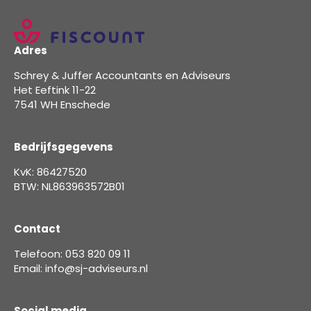
Adres
Schrey & Juffer Accountants en Adviseurs
Het Eeftink 11-22
7541 WH Enschede
Bedrijfsgegevens
KvK: 86427520
BTW: NL863963572B01
Contact
Telefoon: 053 820 09 11
Email: info@sj-adviseurs.nl
Social media