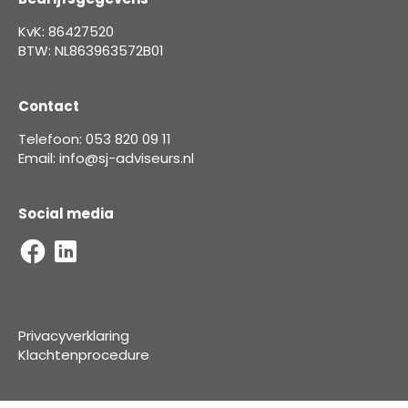
KvK: 86427520
BTW: NL863963572B01
Contact
Telefoon: 053 820 09 11
Email: info@sj-adviseurs.nl
Social media
Privacyverklaring
Klachtenprocedure