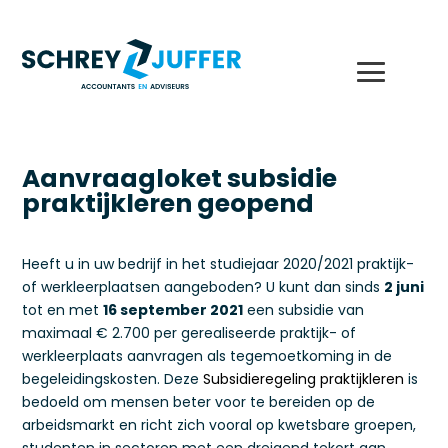
Aanvraagloket subsidie
praktijkleren geopend
Heeft u in uw bedrijf in het studiejaar 2020/2021 praktijk-
of werkleerplaatsen aangeboden? U kunt dan sinds
2 juni
tot en met
16 september 2021
een subsidie van
maximaal € 2.700 per gerealiseerde praktijk- of
werkleerplaats aanvragen als tegemoetkoming in de
begeleidingskosten. Deze
Subsidieregeling praktijkleren
is
bedoeld om mensen beter voor te bereiden op de
arbeidsmarkt en richt zich vooral op kwetsbare groepen,