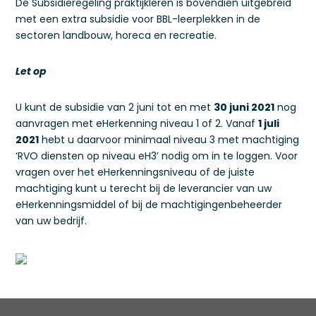
De Subsidieregeling praktijkleren is bovendien uitgebreid
met een extra subsidie voor BBL-leerplekken in de
sectoren landbouw, horeca en recreatie.
Let op
U kunt de subsidie van 2 juni tot en met
30 juni 2021
nog
aanvragen met eHerkenning niveau 1 of 2. Vanaf
1 juli
2021
hebt u daarvoor minimaal niveau 3 met machtiging
‘RVO diensten op niveau eH3’ nodig om in te loggen. Voor
vragen over het eHerkenningsniveau of de juiste
machtiging kunt u terecht bij de leverancier van uw
eHerkenningsmiddel of bij de machtigingenbeheerder
van uw bedrijf.