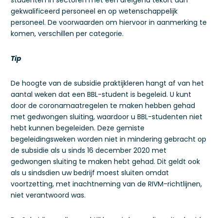
studenten in sectoren met een dreigend tekort aan
gekwalificeerd personeel en op wetenschappelijk
personeel. De voorwaarden om hiervoor in aanmerking te
komen, verschillen per categorie.
Tip
De hoogte van de subsidie praktijkleren hangt af van het
aantal weken dat een BBL-student is begeleid. U kunt
door de coronamaatregelen te maken hebben gehad
met gedwongen sluiting, waardoor u BBL-studenten niet
hebt kunnen begeleiden. Deze gemiste
begeleidingsweken worden niet in mindering gebracht op
de subsidie als u sinds 16 december 2020 met
gedwongen sluiting te maken hebt gehad. Dit geldt ook
als u sindsdien uw bedrijf moest sluiten omdat
voortzetting, met inachtneming van de RIVM-richtlijnen,
niet verantwoord was.