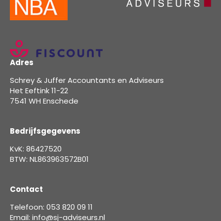
Adres
Schrey & Juffer Accountants en Adviseurs
Het Eeftink 11-22
7541 WH Enschede
Bedrijfsgegevens
KvK: 86427520
BTW: NL863963572B01
Contact
Telefoon: 053 820 09 11
Email: info@sj-adviseurs.nl