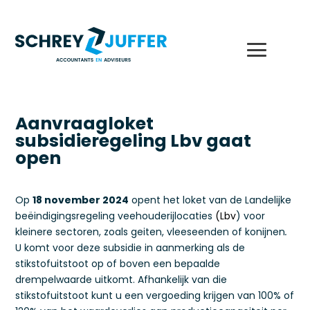
Aanvraagloket
subsidieregeling Lbv gaat
open
Op
18 november 2024
opent het loket van de Landelijke
beëindigingsregeling veehouderijlocaties
(Lbv
) voor
kleinere sectoren, zoals geiten, vleeseenden of konijnen
.
U komt voor deze subsidie in aanmerking als de
stikstofuitstoot op of boven een bepaalde
drempelwaarde uitkomt. Afhankelijk van die
stikstofuitstoot kunt u een vergoeding krijgen van 100% of