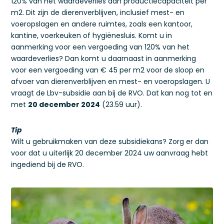
120% van het waardeverlies aan productiecapaciteit per
m2. Dit zijn de dierenverblijven, inclusief mest- en
voeropslagen en andere ruimtes, zoals een kantoor,
kantine, voerkeuken of hygiënesluis. Komt u in
aanmerking voor een vergoeding van 120% van het
waardeverlies? Dan komt u daarnaast in aanmerking
voor een vergoeding van € 45 per m2 voor de sloop en
afvoer van dierenverblijven en mest- en voeropslagen. U
vraagt de Lbv-subsidie aan bij de RVO. Dat kan nog tot en
met
20 december 2024
(23.59 uur).
Tip
Wilt u gebruikmaken van deze subsidiekans? Zorg er dan
voor dat u uiterlijk 20 december 2024 uw aanvraag hebt
ingediend bij de RVO.