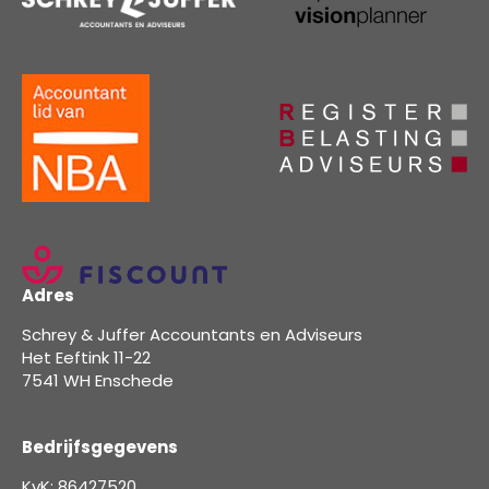
Adres
Schrey & Juffer Accountants en Adviseurs
Het Eeftink 11-22
7541 WH Enschede
Bedrijfsgegevens
KvK: 86427520