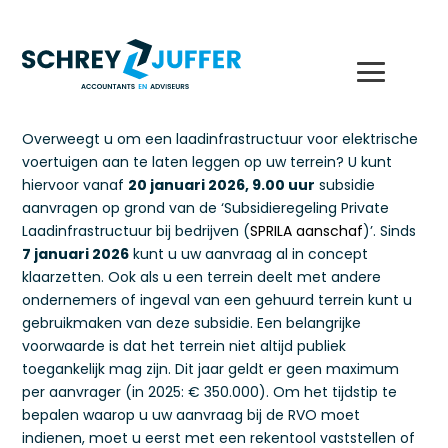
Overweegt u om een laadinfrastructuur voor elektrische
voertuigen aan te laten leggen op uw terrein? U kunt
hiervoor vanaf
20 januari 2026, 9.00 uur
subsidie
aanvragen op grond van de ‘Subsidieregeling Private
Laadinfrastructuur bij bedrijven (
SPRILA aanschaf
)’. Sinds
7 januari 2026
kunt u uw aanvraag al in concept
klaarzetten. Ook als u een terrein deelt met andere
ondernemers of ingeval van een gehuurd terrein kunt u
gebruikmaken van deze subsidie. Een belangrijke
voorwaarde is dat het terrein niet altijd publiek
toegankelijk mag zijn. Dit jaar geldt er geen maximum
per aanvrager (in 2025: € 350.000). Om het tijdstip te
bepalen waarop u uw aanvraag bij de RVO moet
indienen, moet u eerst met een rekentool vaststellen of