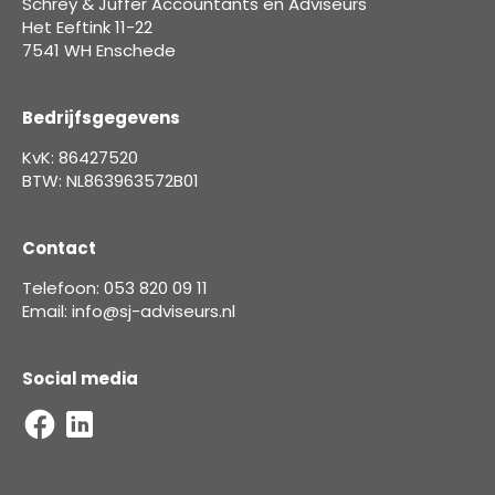
Schrey & Juffer Accountants en Adviseurs
Het Eeftink 11-22
7541 WH Enschede
Bedrijfsgegevens
KvK: 86427520
BTW: NL863963572B01
Contact
Telefoon: 053 820 09 11
Email: info@sj-adviseurs.nl
Social media