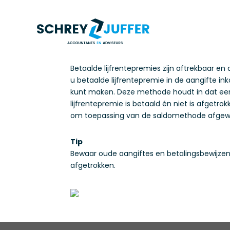
Betaalde lijfrentepremies zijn aftrekbaar en 
u betaalde lijfrentepremie in de aangifte in
kunt maken. Deze methode houdt in dat een 
lijfrentepremie is betaald én niet is afgetrok
om toepassing van de saldomethode afgew
Tip
Bewaar oude aangiftes en betalingsbewijzen 
afgetrokken.