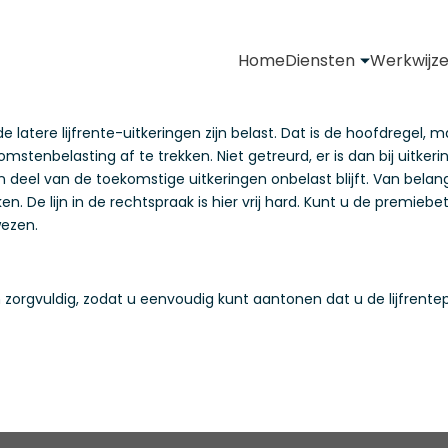
Home
Diensten
Werkwijz
de latere lijfrente-uitkeringen zijn belast. Dat is de hoofdregel
komstenbelasting af te trekken. Niet getreurd, er is dan bij uitk
deel van de toekomstige uitkeringen onbelast blijft. Van bela
ken. De lijn in de rechtspraak is hier vrij hard. Kunt u de premie
ezen.
zorgvuldig, zodat u eenvoudig kunt aantonen dat u de lijfrente