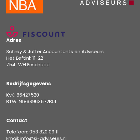
Adres
Schrey & Juffer Accountants en Adviseurs
Het Eeftink 11-22
7541 WH Enschede
Bedrijfsgegevens
KvK: 86427520
BTW: NL863963572B01
Contact
Telefoon: 053 820 09 11
Email: info@sj-adviseurs.nl