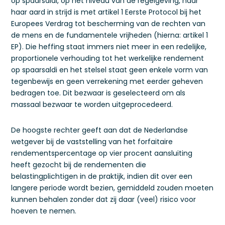
op spaarsaldi, op het niveau van de regelgeving, naar
haar aard in strijd is met artikel 1 Eerste Protocol bij het
Europees Verdrag tot bescherming van de rechten van
de mens en de fundamentele vrijheden (hierna: artikel 1
EP). Die heffing staat immers niet meer in een redelijke,
proportionele verhouding tot het werkelijke rendement
op spaarsaldi en het stelsel staat geen enkele vorm van
tegenbewijs en geen verrekening met eerder geheven
bedragen toe. Dit bezwaar is geselecteerd om als
massaal bezwaar te worden uitgeprocedeerd.
De hoogste rechter geeft aan dat de Nederlandse
wetgever bij de vaststelling van het forfaitaire
rendementspercentage op vier procent aansluiting
heeft gezocht bij de rendementen die
belastingplichtigen in de praktijk, indien dit over een
langere periode wordt bezien, gemiddeld zouden moeten
kunnen behalen zonder dat zij daar (veel) risico voor
hoeven te nemen.