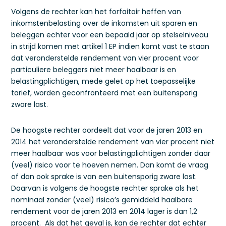
Volgens de rechter kan het forfaitair heffen van
inkomstenbelasting over de inkomsten uit sparen en
beleggen echter voor een bepaald jaar op stelselniveau
in strijd komen met artikel 1 EP indien komt vast te staan
dat veronderstelde rendement van vier procent voor
particuliere beleggers niet meer haalbaar is en
belastingplichtigen, mede gelet op het toepasselijke
tarief, worden geconfronteerd met een buitensporig
zware last.
De hoogste rechter oordeelt dat voor de jaren 2013 en
2014 het veronderstelde rendement van vier procent niet
meer haalbaar was voor belastingplichtigen zonder daar
(veel) risico voor te hoeven nemen. Dan komt de vraag
of dan ook sprake is van een buitensporig zware last.
Daarvan is volgens de hoogste rechter sprake als het
nominaal zonder (veel) risico’s gemiddeld haalbare
rendement voor de jaren 2013 en 2014 lager is dan 1,2
procent. Als dat het geval is, kan de rechter dat echter