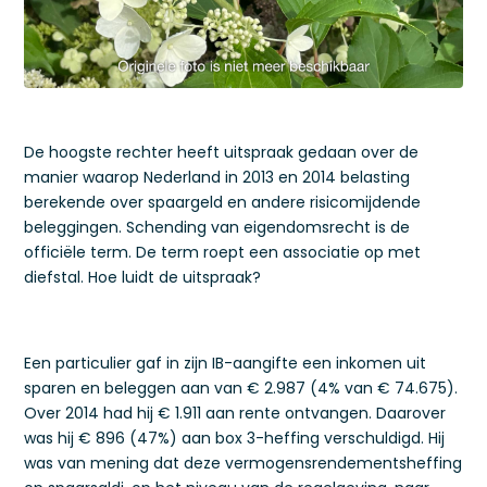
De hoogste rechter heeft uitspraak gedaan over de
manier waarop Nederland in 2013 en 2014 belasting
berekende over spaargeld en andere risicomijdende
beleggingen. Schending van eigendomsrecht is de
officiële term. De term roept een associatie op met
diefstal. Hoe luidt de uitspraak?
Een particulier gaf in zijn IB-aangifte een inkomen uit
sparen en beleggen aan van € 2.987 (4% van € 74.675).
Over 2014 had hij € 1.911 aan rente ontvangen. Daarover
was hij € 896 (47%) aan box 3-heffing verschuldigd. Hij
was van mening dat deze vermogensrendementsheffing