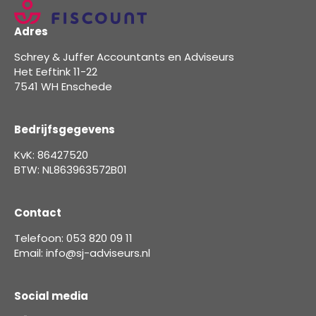
Adres
Schrey & Juffer Accountants en Adviseurs
Het Eeftink 11-22
7541 WH Enschede
Bedrijfsgegevens
KvK: 86427520
BTW: NL863963572B01
Contact
Telefoon: 053 820 09 11
Email: info@sj-adviseurs.nl
Social media