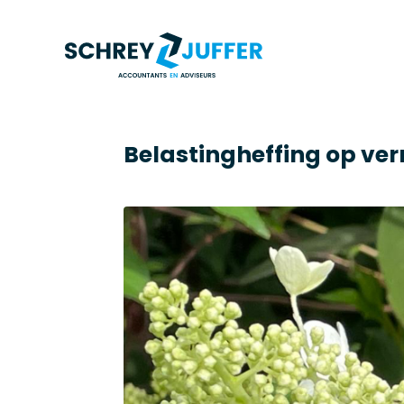
Belastingheffing op ver