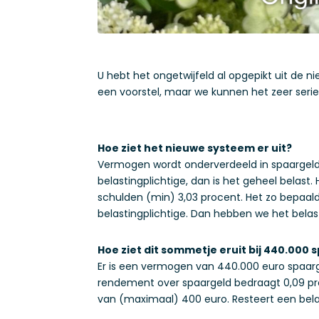
U hebt het ongetwijfeld al opgepikt uit de n
een voorstel, maar we kunnen het zeer seri
Hoe ziet het nieuwe systeem er uit?
Vermogen wordt onderverdeeld in spaargeld,
belastingplichtige, dan is het geheel belast
schulden (min) 3,03 procent. Het zo bepaal
belastingplichtige. Dan hebben we het belas
Hoe ziet dit sommetje eruit bij 440.000
Er is een vermogen van 440.000 euro spaarge
rendement over spaargeld bedraagt 0,09 pro
van (maximaal) 400 euro. Resteert een bel