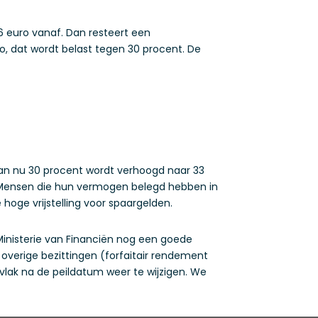
6 euro vanaf. Dan resteert een
o, dat wordt belast tegen 30 procent. De
van nu 30 procent wordt verhoogd naar 33
e. Mensen die hun vermogen belegd hebben in
hoge vrijstelling voor spaargelden.
Ministerie van Financiën nog een goede
verige bezittingen (forfaitair rendement
 vlak na de peildatum weer te wijzigen. We