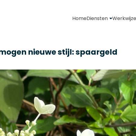
Home
Diensten
Werkwijz
mogen nieuwe stijl: spaargeld