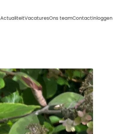
e
Actualiteit
Vacatures
Ons team
Contact
Inloggen