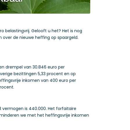
 belastingvrij. Gelooft u het? Het is nog
 over de nieuwe heffing op spaargeld.
een drempel van 30.846 euro per
overige bezittingen 5,33 procent en op
ffingsvrije inkomen van 400 euro per
rocent.
 vermogen is 440.000. Het forfaitaire
rminderen we met het heffingsvrije inkomen