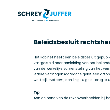
Beleidsbesluit rechtshe
Het kabinet heeft een beleidsbesluit gepu
vastgesteld naar aanleiding van het bekende
van de werkelijke samenstelling van het ve
iedere vermogenscategorie geldt een afzond
wettelijk systeem, dan krijgt u geld terug. 
Tip
Aan de hand van de rekenvoorbeelden bij h