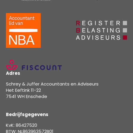
Adres
Schrey & Juffer Accountants en Adviseurs
Het Eeftink 11-22
7541 WH Enschede
Bedrijfsgegevens
KvK: 86427520
BTW: NL863963572B01