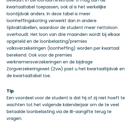
bewaart in uw loonadministratie. U mag dan de
kwartaaltabel toepassen, ook al is het werkelijke
loontijdvak anders. In deze tabel is meer
loonheffingskorting verwerkt dan in andere
tijdvaktabellen, waardoor de student meer nettoloon
overhoudt. Het loon van drie maanden wordt bij elkaar
opgeteld en de loonbelasting/premies
volksverzekeringen (loonheffing) worden per kwartaal
berekend. Ook voor de premies
werknemersverzekeringen en de bijdrage
Zorgverzekeringswet (Zvw) past u het kwartaaltijdvak en
de kwartaaltabel toe.
Tip
Een voordeel voor de student is dat hij of zij niet hoeft te
wachten tot het volgende kalenderjaar om de te veel
betaalde loonbelasting via de IB-aangifte terug te
vragen.