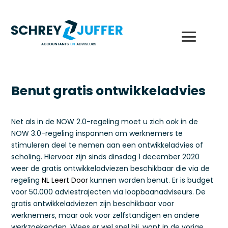
Benut gratis ontwikkeladvies
Net als in de NOW 2.0-regeling moet u zich ook in de
NOW 3.0-regeling inspannen om werknemers te
stimuleren deel te nemen aan een ontwikkeladvies of
scholing. Hiervoor zijn sinds dinsdag 1 december 2020
weer de gratis ontwikkeladviezen beschikbaar die via de
regeling
NL Leert Door
kunnen worden benut. Er is budget
voor 50.000 adviestrajecten via loopbaanadviseurs. De
gratis ontwikkeladviezen zijn beschikbaar voor
werknemers, maar ook voor zelfstandigen en andere
werkzoekenden. Wees er wel snel bij, want in de vorige