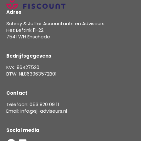
Adres
Schrey & Juffer Accountants en Adviseurs
Het Eeftink 11-22
7541 WH Enschede
Bedrijfsgegevens
KvK: 86427520
BTW: NL863963572B01
Contact
Telefoon: 053 820 09 11
Email: info@sj-adviseurs.nl
Social media