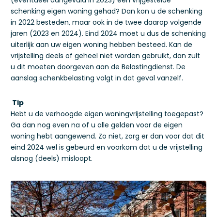
(eventueel aangevuld in 2023) een vrijgestelde
schenking eigen woning gehad? Dan kon u de schenking
in 2022 besteden, maar ook in de twee daarop volgende
jaren (2023 en 2024). Eind 2024 moet u dus de schenking
uiterlijk aan uw eigen woning hebben besteed. Kan de
vrijstelling deels of geheel niet worden gebruikt, dan zult
u dit moeten doorgeven aan de Belastingdienst. De
aanslag schenkbelasting volgt in dat geval vanzelf.
Tip
Hebt u de verhoogde eigen woningvrijstelling toegepast?
Ga dan nog even na of u alle gelden voor de eigen
woning hebt aangewend. Zo niet, zorg er dan voor dat dit
eind 2024 wel is gebeurd en voorkom dat u de vrijstelling
alsnog (deels) misloopt.