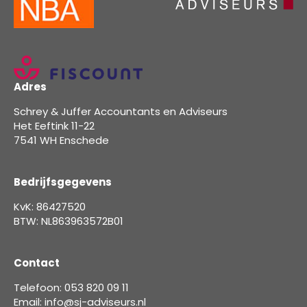
Adres
Schrey & Juffer Accountants en Adviseurs
Het Eeftink 11-22
7541 WH Enschede
Bedrijfsgegevens
KvK: 86427520
BTW: NL863963572B01
Contact
Telefoon: 053 820 09 11
Email: info@sj-adviseurs.nl