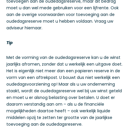
toevoegen aan de oudedagsreserve, maar dit bedrag
moet u dan wel mede gebruiken voor een lijfrente. Ook
aan de overige voorwaarden voor toevoeging aan de
oudedagsreserve moet u hebben voldaan. Vraag uw
adviseur hiernaar.
Tip
Met de vorming van de oudedagsreserve kan u de winst
jaarlijks afromen, zonder dat u werkelijk een uitgave doet.
Het is eigenlijk niet meer dan een papieren reserve in de
vorm van een aftrekpost. U bouwt dus niet werkelijk een
oudedagsvoorziening op! Maar als u uw onderneming
staakt, wordt de oudedagsreserve wel bij uw winst geteld
en moet u er alsnog belasting over betalen. U doet er
daarom verstandig aan om – als u de financiële
mogelijkheden daartoe heeft – ook werkelijk liquide
middelen opzij te zetten ter grootte van de jaarlijkse
toevoeging aan de oudedagsreserve.