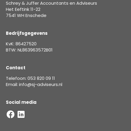
Schrey & Juffer Accountants en Adviseurs
Het Eeftink 11-22
7541 WH Enschede
Bedrijfsgegevens
KvK: 86427520
BTW: NL863963572B01
Contact
Telefoon: 053 820 09 11
Email: info@sj-adviseurs.nl
Social media