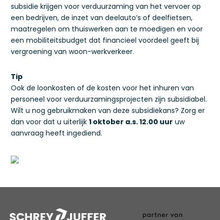
subsidie krijgen voor verduurzaming van het vervoer op
een bedrijven, de inzet van deelauto’s of deelfietsen,
maatregelen om thuiswerken aan te moedigen en voor
een mobiliteitsbudget dat financieel voordeel geeft bij
vergroening van woon-werkverkeer.
Tip
Ook de loonkosten of de kosten voor het inhuren van
personeel voor verduurzamingsprojecten zijn subsidiabel.
Wilt u nog gebruikmaken van deze subsidiekans? Zorg er
dan voor dat u uiterlijk
1 oktober a.s. 12.00 uur
uw
aanvraag heeft ingediend.