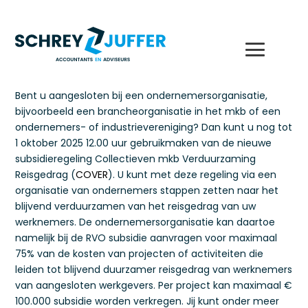
Bent u aangesloten bij een ondernemersorganisatie,
bijvoorbeeld een brancheorganisatie in het mkb of een
ondernemers- of industrievereniging? Dan kunt u nog tot
1 oktober 2025 12.00 uur gebruikmaken van de nieuwe
subsidieregeling Collectieven mkb Verduurzaming
Reisgedrag (
COVER
). U kunt met deze regeling via een
organisatie van ondernemers stappen zetten naar het
blijvend verduurzamen van het reisgedrag van uw
werknemers. De ondernemersorganisatie kan daartoe
namelijk bij de RVO subsidie aanvragen voor maximaal
75% van de kosten van projecten of activiteiten die
leiden tot blijvend duurzamer reisgedrag van werknemers
van aangesloten werkgevers. Per project kan maximaal €
100.000 subsidie worden verkregen. Jij kunt onder meer