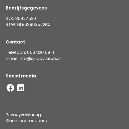
Bedrijfsgegevens
KvK: 86427520
BTW: NL863963572B01
Contact
Telefoon: 053 820 09 11
Email: info@sj-adviseurs.nl
Social media
Privacyverklaring
Klachtenprocedure