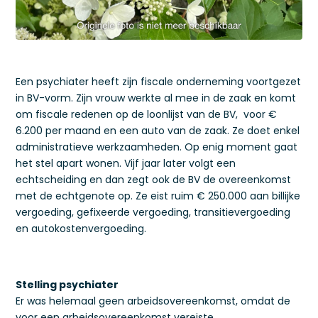
Een psychiater heeft zijn fiscale onderneming voortgezet
in BV-vorm. Zijn vrouw werkte al mee in de zaak en komt
om fiscale redenen op de loonlijst van de BV, voor €
6.200 per maand en een auto van de zaak. Ze doet enkel
administratieve werkzaamheden. Op enig moment gaat
het stel apart wonen. Vijf jaar later volgt een
echtscheiding en dan zegt ook de BV de overeenkomst
met de echtgenote op. Ze eist ruim € 250.000 aan billijke
vergoeding, gefixeerde vergoeding, transitievergoeding
en autokostenvergoeding.
Stelling psychiater
Er was helemaal geen arbeidsovereenkomst, omdat de
voor een arbeidsovereenkomst vereiste