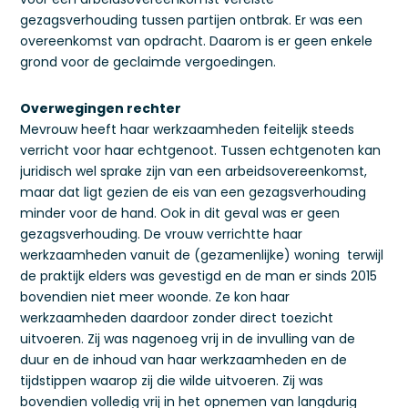
gezagsverhouding tussen partijen ontbrak. Er was een
overeenkomst van opdracht. Daarom is er geen enkele
grond voor de geclaimde vergoedingen.
Overwegingen rechter
Mevrouw heeft haar werkzaamheden feitelijk steeds
verricht voor haar echtgenoot. Tussen echtgenoten kan
juridisch wel sprake zijn van een arbeidsovereenkomst,
maar dat ligt gezien de eis van een gezagsverhouding
minder voor de hand. Ook in dit geval was er geen
gezagsverhouding. De vrouw verrichtte haar
werkzaamheden vanuit de (gezamenlijke) woning terwijl
de praktijk elders was gevestigd en de man er sinds 2015
bovendien niet meer woonde. Ze kon haar
werkzaamheden daardoor zonder direct toezicht
uitvoeren. Zij was nagenoeg vrij in de invulling van de
duur en de inhoud van haar werkzaamheden en de
tijdstippen waarop zij die wilde uitvoeren. Zij was
bovendien volledig vrij in het opnemen van langdurig