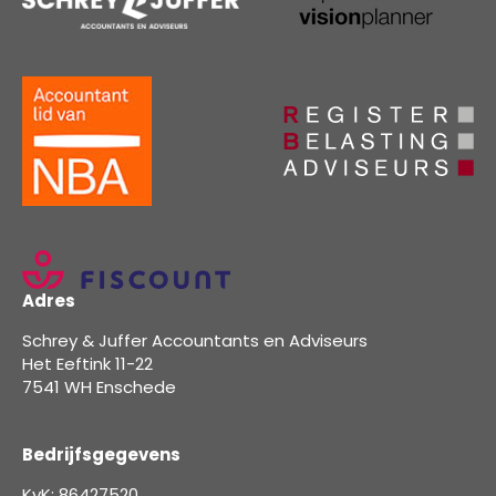
Adres
Schrey & Juffer Accountants en Adviseurs
Het Eeftink 11-22
7541 WH Enschede
Bedrijfsgegevens
KvK: 86427520