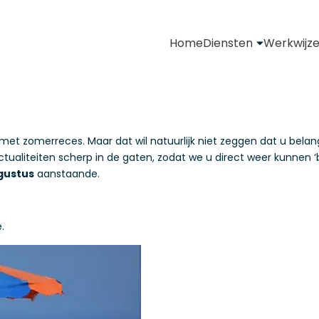
Home
Diensten
Werkwijz
et zomerreces. Maar dat wil natuurlijk niet zeggen dat u be
ctualiteiten scherp in de gaten, zodat we u direct weer kunnen ‘
gustus
aanstaande.
.