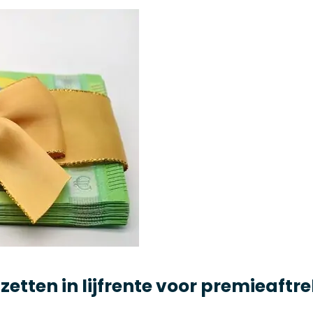
etten in lijfrente voor premieaftre