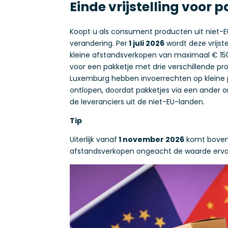
Einde vrijstelling voor 
Koopt u als consument producten uit niet-E
verandering. Per
1 juli 2026
wordt deze vrijst
kleine afstandsverkopen van maximaal € 15
voor een pakketje met drie verschillende prod
Luxemburg hebben invoerrechten op kleine p
ontlopen, doordat pakketjes via een ander 
de leveranciers uit de niet-EU-landen.
Tip
Uiterlijk vanaf
1 november 2026
komt boveno
afstandsverkopen ongeacht de waarde erva