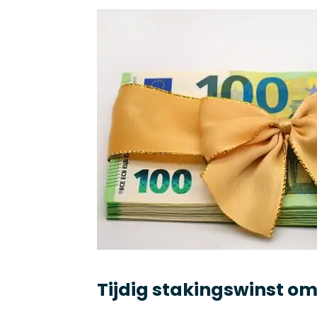
Tijdig stakingswinst omz