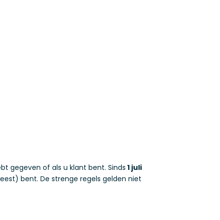
t gegeven of als u klant bent. Sinds
1 juli
est) bent. De strenge regels gelden niet