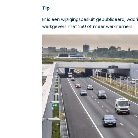
Tip
Er is een wijzigingsbesluit gepubliceerd, wa
werkgevers met 250 of meer werknemers.