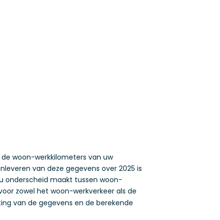
 en de woon-werkkilometers van uw
anleveren van deze gegevens over 2025 is
ij u onderscheid maakt tussen woon-
 voor zowel het woon-werkverkeer als de
atting van de gegevens en de berekende