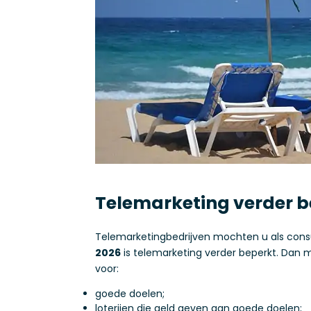
Telemarketing verder b
Telemarketingbedrijven mochten u als consum
2026
is telemarketing verder beperkt. Dan 
voor:
goede doelen;
loterijen die geld geven aan goede doelen;