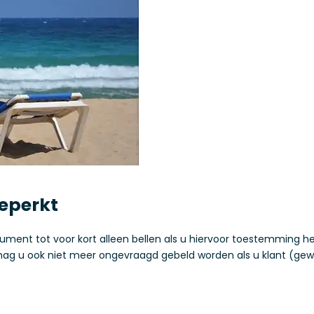
eperkt
ent tot voor kort alleen bellen als u hiervoor toestemming heb
mag u ook niet meer ongevraagd gebeld worden als u klant (gewe