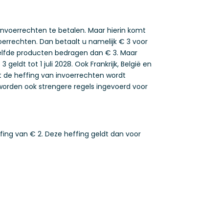
nvoerrechten te betalen. Maar hierin komt
oerrechten. Dan betaalt u namelijk € 3 voor
elfde producten bedragen dan € 3. Maar
eldt tot 1 juli 2028. Ook Frankrijk, België en
 de heffing van invoerrechten wordt
orden ook strengere regels ingevoerd voor
ing van € 2. Deze heffing geldt dan voor