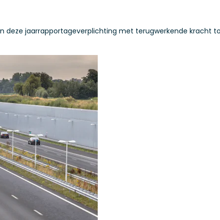
arin deze jaarrapportageverplichting met terugwerkende kracht to