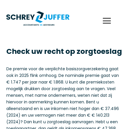
Check uw recht op zorgtoeslag
De premie voor de verplichte basiszorgverzekering gaat
ook in 2025 flink omhoog. De nominale premie gaat van
€ 1.747 per jaar naar € 1.868. U kunt die premiekosten
mogelijk drukken door zorgtoeslag aan te vragen. Veel
mensen, met name ondernemers, weten niet dat zij
hiervoor in aanmerking kunnen komen. Bent u
alleenstaand en is uw inkomen niet hoger dan € 37.496
(2024) en uw vermogen niet meer dan € € 140.213
(2024)? Dan kunt u zorgtoeslag aanvragen. Hebt u een
toeslagpartner, dan geldt als inkomensgrens € 47.368