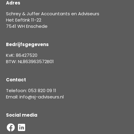
Adres
Schrey & Juffer Accountants en Adviseurs
Het Eeftink 11-22
7541 WH Enschede
Bedrijfsgegevens
KvK: 86427520
BTW: NL863963572B01
Contact
Telefoon: 053 820 09 11
Email: info@sj-adviseurs.nl
Social media