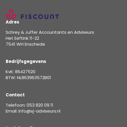
Adres
Schrey & Juffer Accountants en Adviseurs
Het Eeftink 11-22
7541 WH Enschede
Bedrijfsgegevens
KvK: 86427520
BTW: NL863963572B01
Contact
Telefoon: 053 820 09 11
Email: info@sj-adviseurs.nl