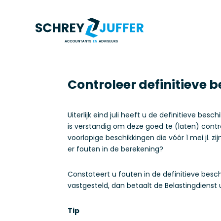
Controleer definitieve 
Uiterlijk eind juli heeft u de definitieve b
is verstandig om deze goed te (laten) contro
voorlopige beschikkingen die vóór 1 mei jl.
er fouten in de berekening?
Constateert u fouten in de definitieve besch
vastgesteld, dan betaalt de Belastingdiens
Tip