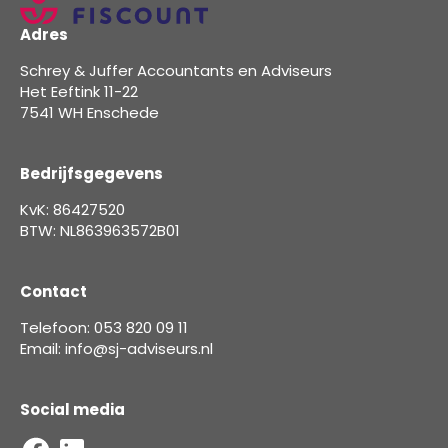
Adres
Schrey & Juffer Accountants en Adviseurs
Het Eeftink 11-22
7541 WH Enschede
Bedrijfsgegevens
KvK: 86427520
BTW: NL863963572B01
Contact
Telefoon: 053 820 09 11
Email: info@sj-adviseurs.nl
Social media