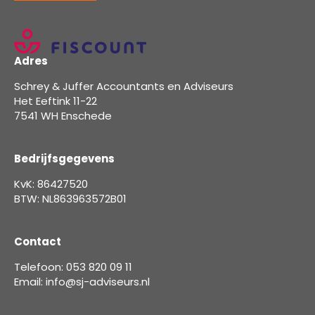
Adres
Schrey & Juffer Accountants en Adviseurs
Het Eeftink 11-22
7541 WH Enschede
Bedrijfsgegevens
KvK: 86427520
BTW: NL863963572B01
Contact
Telefoon: 053 820 09 11
Email: info@sj-adviseurs.nl