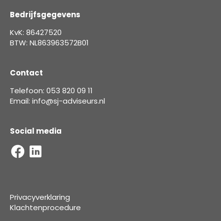
Bedrijfsgegevens
KvK: 86427520
BTW: NL863963572B01
Contact
Telefoon: 053 820 09 11
Email: info@sj-adviseurs.nl
Social media
Privacyverklaring
Klachtenprocedure