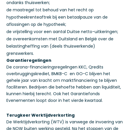
ondanks thuiswerken;
de maatregel tot behoud van het recht op
hypotheekrenteaftrek bij een betaalpauze van de
aflossingen op de hypotheek;
de vrijstelling voor een aantal Duitse netto-uitkeringen;
de overeenkomsten met Duitsland en België over de
belastingheffing van (deels thuiswerkende)
grenswerkers.
Garantieregelingen
De corona-financieringsregelingen KKC, Qredits
overbruggingskrediet, BMKB-C en GO-C blijven het
gehele jaar van kracht om marktfinanciering te blijven
faciliteren. Bedrijven die behoefte hebben aan liquiditeit,
kunnen hierbij terecht. Ook het Garantiefonds
Evenementen loopt door in het vierde kwartaal.
Terugkeer Werktijdverkorting
De Werktijdverkorting (WTV) is vanwege de invoering van
de NOW buiten werking gesteld. Na het stoppen van de