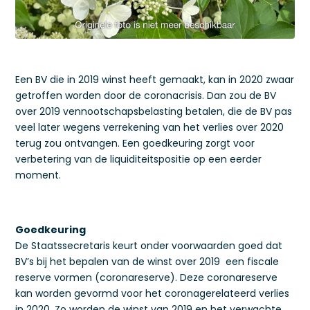
Een BV die in 2019 winst heeft gemaakt, kan in 2020 zwaar
getroffen worden door de coronacrisis. Dan zou de BV
over 2019 vennootschapsbelasting betalen, die de BV pas
veel later wegens verrekening van het verlies over 2020
terug zou ontvangen. Een goedkeuring zorgt voor
verbetering van de liquiditeitspositie op een eerder
moment.
Goedkeuring
De Staatssecretaris keurt onder voorwaarden goed dat
BV’s bij het bepalen van de winst over 2019 een fiscale
reserve vormen (coronareserve). Deze coronareserve
kan worden gevormd voor het coronagerelateerd verlies
in 2020. Zo worden de winst van 2019 en het verwachte