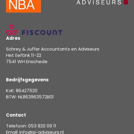
Adres
Schrey & Juffer Accountants en Adviseurs
Het Eeftink 11-22
7541 WH Enschede
Bedrijfsgegevens
KvK: 86427520
BTW: NL863963572B01
Contact
Telefoon: 053 820 09 11
Email: info@sj-adviseurs.nl