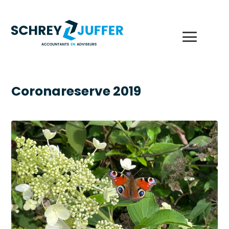
Coronareserve 2019