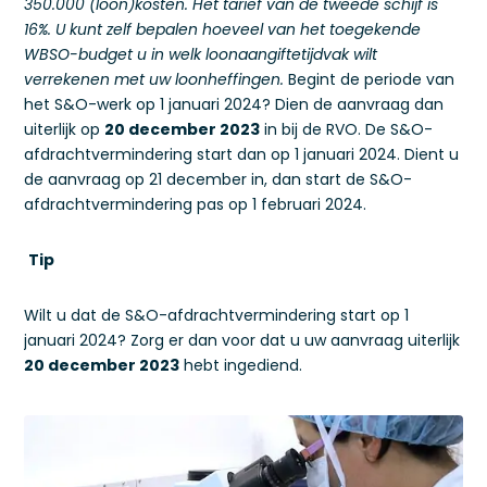
350.000 (loon)kosten. Het tarief van de tweede schijf is
16%. U kunt zelf bepalen hoeveel van het toegekende
WBSO-budget u in welk loonaangiftetijdvak wilt
verrekenen met uw loonheffingen.
Begint de periode van
het S&O-werk op 1 januari 2024? Dien de aanvraag dan
uiterlijk op
20 december 2023
in bij de RVO. De S&O-
afdrachtvermindering start dan op 1 januari 2024. Dient u
de aanvraag op 21 december in, dan start de S&O-
afdrachtvermindering pas op 1 februari 2024.
Tip
Wilt u dat de S&O-afdrachtvermindering start op 1
januari 2024? Zorg er dan voor dat u uw aanvraag uiterlijk
20 december 2023
hebt ingediend.