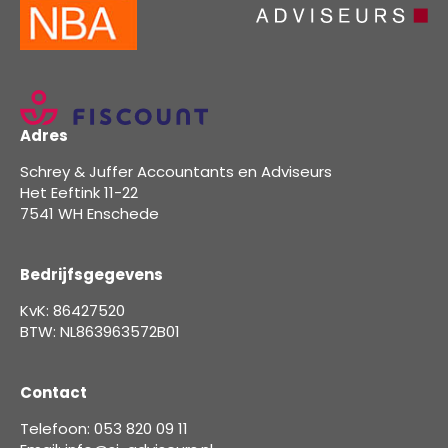
Adres
Schrey & Juffer Accountants en Adviseurs
Het Eeftink 11-22
7541 WH Enschede
Bedrijfsgegevens
KvK: 86427520
BTW: NL863963572B01
Contact
Telefoon: 053 820 09 11