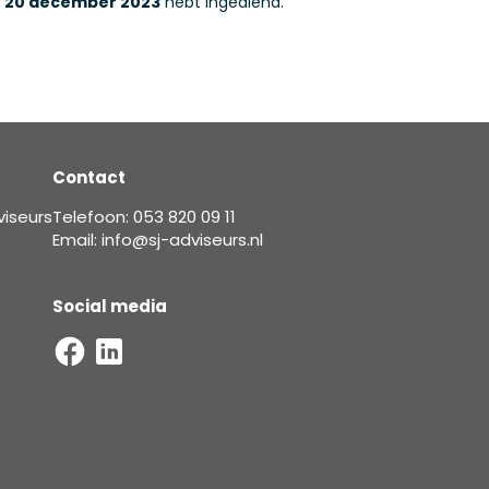
k
20 december 2023
hebt ingediend.
Contact
viseurs
Telefoon: 053 820 09 11
Email: info@sj-adviseurs.nl
Social media