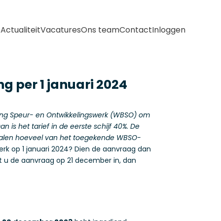
e
Actualiteit
Vacatures
Ons team
Contact
Inloggen
 per 1 januari 2024
ng Speur- en Ontwikkelingswerk (WBSO) om
is het tarief in de eerste schijf 40%. De
f bepalen hoeveel van het toegekende WBSO-
rk op 1 januari 2024? Dien de aanvraag dan
nt u de aanvraag op 21 december in, dan