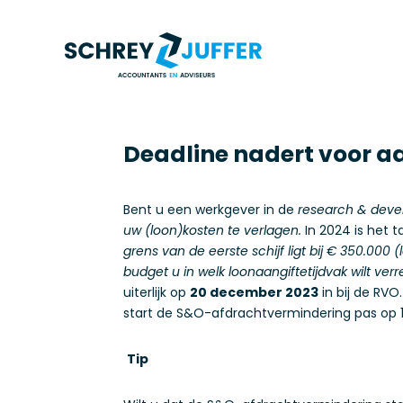
Deadline nadert voor a
Bent u een werkgever in de
research & deve
uw (loon)kosten te verlagen.
In 2024 is het t
grens van de eerste schijf ligt bij € 350.000
budget u in welk loonaangiftetijdvak wilt ve
uiterlijk op
20 december 2023
in bij de RVO
start de S&O-afdrachtvermindering pas op 1
Tip