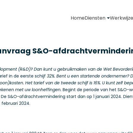
Home
Diensten
Werkwijz
anvraag S&O-afdrachtvermindering
lopment (R&D)? Dan kunt u gebruikmaken van de Wet Bevorderi
arief in de eerste schijf
32%. Bent u een startende ondernemer? Dan 
 (loon)kosten. Het tarief van de tweede schijf is 16%. U kunt zel
rrekenen met uw loonheffingen.
Begint de periode van het S&O-we
. De S&O-afdrachtvermindering start dan op 1 januari 2024. Die
 februari 2024.