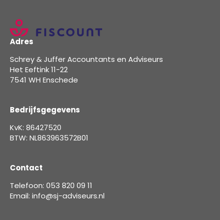
Adres
Schrey & Juffer Accountants en Adviseurs
Het Eeftink 11-22
7541 WH Enschede
Bedrijfsgegevens
KvK: 86427520
BTW: NL863963572B01
Contact
Telefoon: 053 820 09 11
Email: info@sj-adviseurs.nl