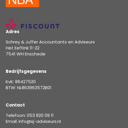
Adres
Schrey & Juffer Accountants en Adviseurs
Het Eeftink 11-22
7541 WH Enschede
Bedrijfsgegevens
KvK: 86427520
BTW: NL863963572B01
Contact
Telefoon: 053 820 09 11
Email: info@sj-adviseurs.nl