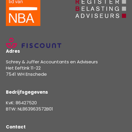
Adres
Schrey & Juffer Accountants en Adviseurs
Het Eeftink 11-22
7541 WH Enschede
Bedrijfsgegevens
KvK: 86427520
BTW: NL863963572B01
Contact