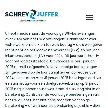
U hebt medio maart de voorlopige Wtl-berekeningen
over 2024 van het UWV ontvangen? Daarin staat voor
welke werknemers – en tot welk bedrag – u als werkgever
recht hebt op het loonkostenvoordeel (LKV) en het lage-
inkomensvoordeel (LIV) voor 2024. Dit jaar wordt het LIV
voor het laatst uitbetaald. Dit voordeel is per 1 januari
2025 namelijk afgeschaft. De voorlopige berekeningen
zijn gebaseerd op de loonaangiften en correcties over
2024, die u tot en met 31 januari 2025 hebt ingediend. Als
een aanvraag voor een doelgroepverklaring op 31 januari
2025 nog in behandeling was, staat dit LKV nog niet in de
berekening. Controleer de voorlopige berekeningen van
het UWV. Bent u het niet eens met een voorlopige
berekening – of wanneer die berekening onjuist is – dien