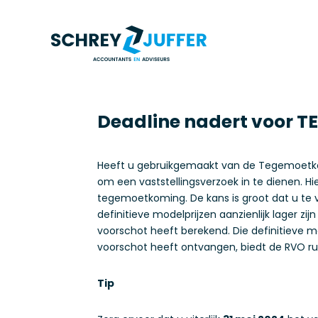
Deadline nadert voor T
Heeft u gebruikgemaakt van de Tegemoetkom
om een vaststellingsverzoek in te dienen. H
tegemoetkoming. De kans is groot dat u te
definitieve modelprijzen aanzienlijk lager 
voorschot heeft berekend. Die definitieve mod
voorschot heeft ontvangen, biedt de RVO r
Tip