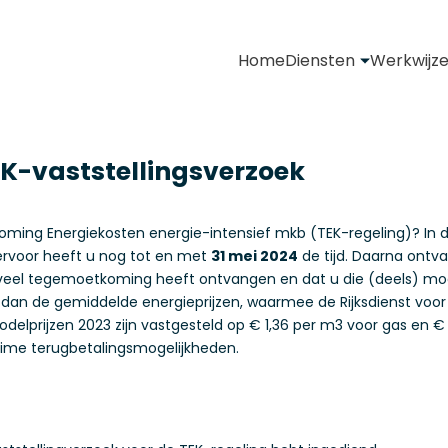
Home
Diensten
Werkwijz
EK-vaststellingsverzoek
ing Energiekosten energie-intensief mkb (TEK-regeling)? In d
iervoor heeft u nog tot en met
31 mei 2024
de tijd. Daarna ontv
 veel tegemoetkoming heeft ontvangen en dat u die (deels) moe
zijn dan de gemiddelde energieprijzen, waarmee de Rijksdienst v
elprijzen 2023 zijn vastgesteld op € 1,36 per m3 voor gas en € 0,
uime terugbetalingsmogelijkheden.