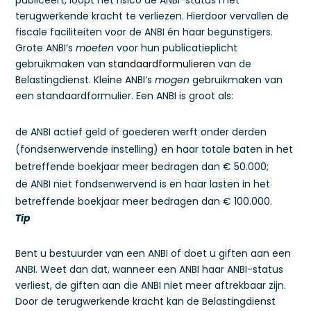
publiceert, loopt het risico de ANBI-status met
terugwerkende kracht te verliezen. Hierdoor vervallen de
fiscale faciliteiten voor de ANBI én haar begunstigers.
Grote ANBI’s
moeten
voor hun publicatieplicht
gebruikmaken van
standaardformulieren
van de
Belastingdienst. Kleine ANBI’s
mogen
gebruikmaken van
een standaardformulier. Een ANBI is groot als:
de ANBI actief geld of goederen werft onder derden
(fondsenwervende instelling) en haar totale baten in het
betreffende boekjaar meer bedragen dan € 50.000;
de ANBI niet fondsenwervend is en haar lasten in het
betreffende boekjaar meer bedragen dan € 100.000.
Tip
Bent u bestuurder van een ANBI of doet u giften aan een
ANBI. Weet dan dat, wanneer een ANBI haar ANBI-status
verliest, de giften aan die ANBI niet meer aftrekbaar zijn.
Door de terugwerkende kracht kan de Belastingdienst