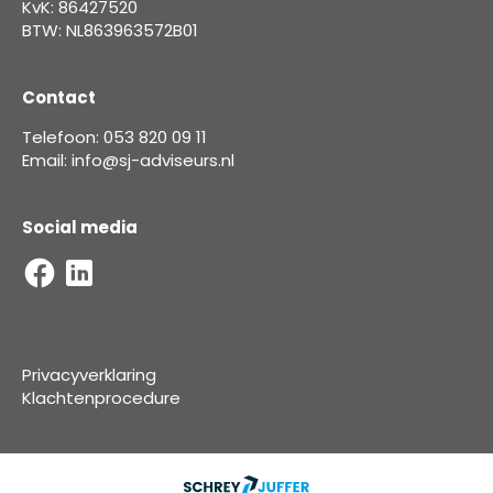
KvK: 86427520
BTW: NL863963572B01
Contact
Telefoon: 053 820 09 11
Email: info@sj-adviseurs.nl
Social media
Privacyverklaring
Klachtenprocedure