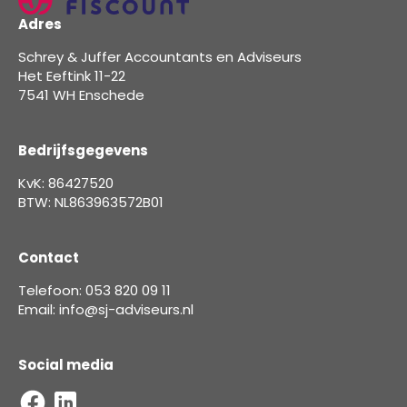
Adres
Schrey & Juffer Accountants en Adviseurs
Het Eeftink 11-22
7541 WH Enschede
Bedrijfsgegevens
KvK: 86427520
BTW: NL863963572B01
Contact
Telefoon: 053 820 09 11
Email: info@sj-adviseurs.nl
Social media