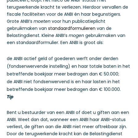
publiceert, loopt het risico de ANBI-status met
terugwerkende kracht te verliezen. Hierdoor vervallen de
fiscale faciliteiten voor de ANBI én haar begunstigers.
Grote ANBI’s
moeten
voor hun publicatieplicht
gebruikmaken van
standaardformulieren
van de
Belastingdienst. Kleine ANBI’s
mogen
gebruikmaken van
een standaardformulier. Een ANBI is groot als:
de ANBI actief geld of goederen werft onder derden
(fondsenwervende instelling) en haar totale baten in het
betreffende boekjaar meer bedragen dan € 50.000;
de ANBI niet fondsenwervend is en haar lasten in het
betreffende boekjaar meer bedragen dan € 100.000.
Tip
Bent u bestuurder van een ANBI of doet u giften aan een
ANBI. Weet dan dat, wanneer een ANBI haar ANBI-status
verliest, de giften aan die ANBI niet meer aftrekbaar zijn.
Door de terugwerkende kracht kan de Belastingdienst