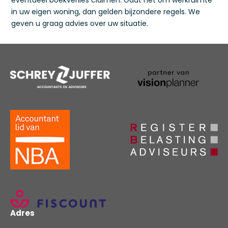
eventueel boekverlies claimen. Gaat het om werkruimte
in uw eigen woning, dan gelden bijzondere regels. We
geven u graag advies over uw situatie.
Adres