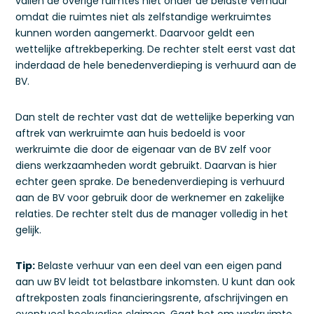
vallen de overige ruimtes niet onder de belaste verhuur
omdat die ruimtes niet als zelfstandige werkruimtes
kunnen worden aangemerkt. Daarvoor geldt een
wettelijke aftrekbeperking. De rechter stelt eerst vast dat
inderdaad de hele benedenverdieping is verhuurd aan de
BV.
Dan stelt de rechter vast dat de wettelijke beperking van
aftrek van werkruimte aan huis bedoeld is voor
werkruimte die door de eigenaar van de BV zelf voor
diens werkzaamheden wordt gebruikt. Daarvan is hier
echter geen sprake. De benedenverdieping is verhuurd
aan de BV voor gebruik door de werknemer en zakelijke
relaties. De rechter stelt dus de manager volledig in het
gelijk.
Tip:
Belaste verhuur van een deel van een eigen pand
aan uw BV leidt tot belastbare inkomsten. U kunt dan ook
aftrekposten zoals financieringsrente, afschrijvingen en