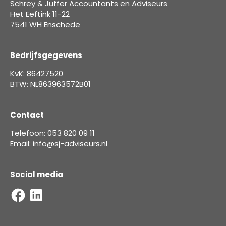
Schrey & Juffer Accountants en Adviseurs
Het Eeftink 11-22
7541 WH Enschede
Bedrijfsgegevens
KvK: 86427520
BTW: NL863963572B01
Contact
Telefoon: 053 820 09 11
Email: info@sj-adviseurs.nl
Social media