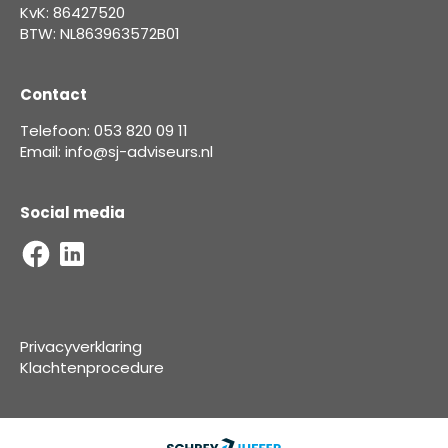
KvK: 86427520
BTW: NL863963572B01
Contact
Telefoon: 053 820 09 11
Email: info@sj-adviseurs.nl
Social media
Privacyverklaring
Klachtenprocedure