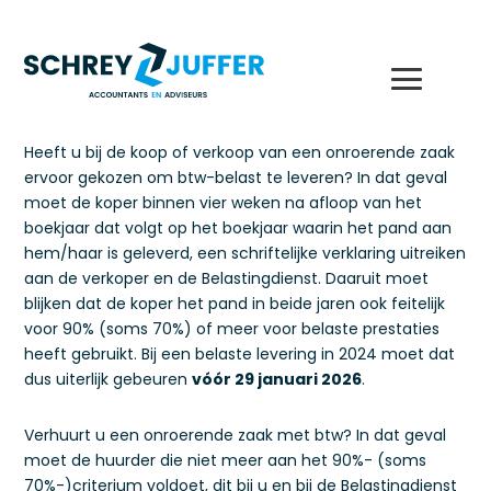
Heeft u bij de koop of verkoop van een onroerende zaak
ervoor gekozen om btw-belast te leveren? In dat geval
moet de koper binnen vier weken na afloop van het
boekjaar dat volgt op het boekjaar waarin het pand aan
hem/haar is geleverd, een schriftelijke verklaring uitreiken
aan de verkoper en de Belastingdienst. Daaruit moet
blijken dat de koper het pand in beide jaren ook feitelijk
voor 90% (soms 70%) of meer voor belaste prestaties
heeft gebruikt. Bij een belaste levering in 2024 moet dat
dus uiterlijk gebeuren
vóór 29 januari 2026
.
Verhuurt u een onroerende zaak met btw? In dat geval
moet de huurder die niet meer aan het 90%- (soms
70%-)criterium voldoet, dit bij u en bij de Belastingdienst