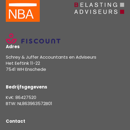
Adres
Schrey & Juffer Accountants en Adviseurs
Het Eeftink 11-22
7541 WH Enschede
Bedrijfsgegevens
KvK: 86427520
BTW: NL863963572B01
Contact