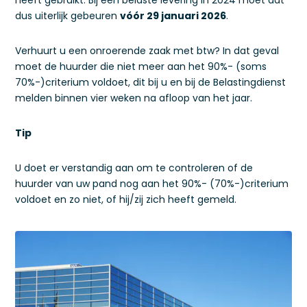
heeft gebruikt. Bij een belaste levering in 2024 moet dat
dus uiterlijk gebeuren
vóór 29 januari 2026
.
Verhuurt u een onroerende zaak met btw? In dat geval
moet de huurder die niet meer aan het 90%- (soms
70%-)criterium voldoet, dit bij u en bij de Belastingdienst
melden binnen vier weken na afloop van het jaar.
Tip
U doet er verstandig aan om te controleren of de
huurder van uw pand nog aan het 90%- (70%-)criterium
voldoet en zo niet, of hij/zij zich heeft gemeld.