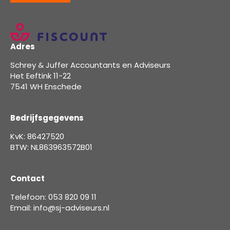
Adres
Schrey & Juffer Accountants en Adviseurs
Het Eeftink 11-22
7541 WH Enschede
Bedrijfsgegevens
KvK: 86427520
BTW: NL863963572B01
Contact
Telefoon: 053 820 09 11
Email: info@sj-adviseurs.nl