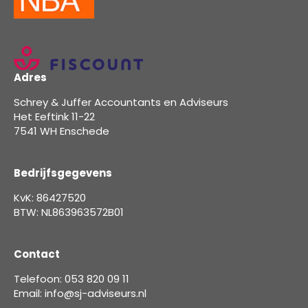
Adres
Schrey & Juffer Accountants en Adviseurs
Het Eeftink 11-22
7541 WH Enschede
Bedrijfsgegevens
KvK: 86427520
BTW: NL863963572B01
Contact
Telefoon: 053 820 09 11
Email: info@sj-adviseurs.nl