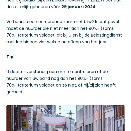
heeft gebruikt. Bij een belaste levering in 2022 moet dat
dus uiterlijk gebeuren vóór
29 januari 2024
.
Verhuurt u een onroerende zaak met btw? In dat geval
moet de huurder die niet meer aan het 90%- (soms
70%-)criterium voldoet, dit bij u en bij de Belastingdienst
melden binnen vier weken na afloop van het jaar.
Tip
U doet er verstandig aan om te controleren of de
huurder van uw pand nog aan het 90%- (soms
70%-)criterium voldoet en zo niet, of hij/zij zich heeft
gemeld