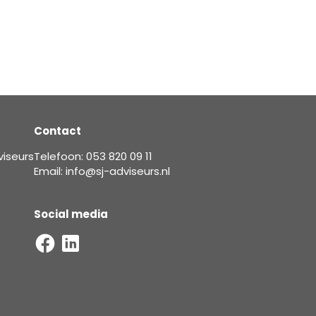
Contact
viseurs
Telefoon: 053 820 09 11
Email: info@sj-adviseurs.nl
Social media