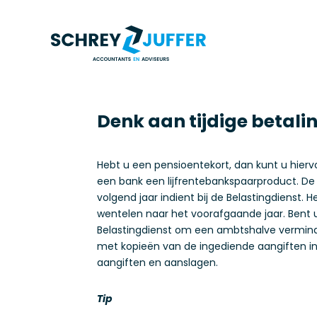
Denk aan tijdige betalin
Hebt u een pensioentekort, dan kunt u hiervoo
een bank een lijfrentebankspaarproduct. De l
volgend jaar indient bij de Belastingdienst. 
wentelen naar het voorafgaande jaar. Bent u
Belastingdienst om een ambtshalve verminde
met kopieën van de ingediende aangiften i
aangiften en aanslagen.
Tip