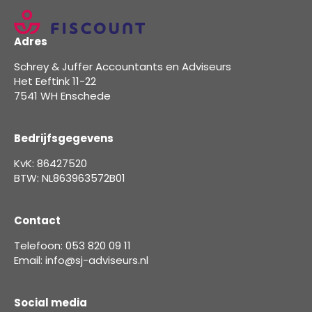
Adres
Schrey & Juffer Accountants en Adviseurs
Het Eeftink 11-22
7541 WH Enschede
Bedrijfsgegevens
KvK: 86427520
BTW: NL863963572B01
Contact
Telefoon: 053 820 09 11
Email: info@sj-adviseurs.nl
Social media