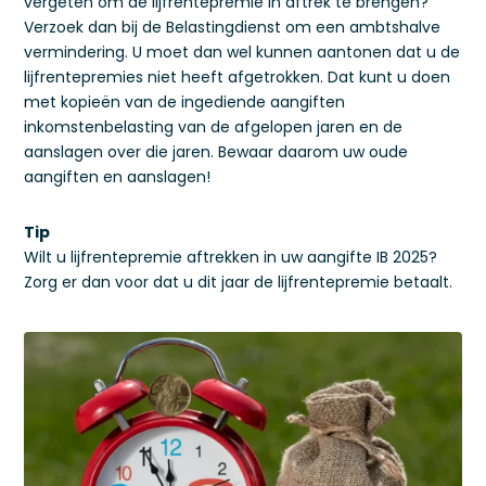
vergeten om de lijfrentepremie in aftrek te brengen?
Verzoek dan bij de Belastingdienst om een ambtshalve
vermindering. U moet dan wel kunnen aantonen dat u de
lijfrentepremies niet heeft afgetrokken. Dat kunt u doen
met kopieën van de ingediende aangiften
inkomstenbelasting van de afgelopen jaren en de
aanslagen over die jaren. Bewaar daarom uw oude
aangiften en aanslagen!
Tip
Wilt u lijfrentepremie aftrekken in uw aangifte IB 2025?
Zorg er dan voor dat u dit jaar de lijfrentepremie betaalt.