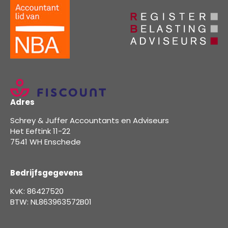
Adres
Schrey & Juffer Accountants en Adviseurs
Het Eeftink 11-22
7541 WH Enschede
Bedrijfsgegevens
KvK: 86427520
BTW: NL863963572B01