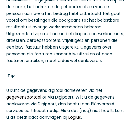
aanleveren. De gegevens betreffen de datum waarop en
de naam, het adres en de geboortedatum van de
persoon aan wie u het bedrag hebt uitbetaald. Het gaat
vooral om betalingen die doorgaans tot het belastbare
resultaat uit overige werkzaamheden behoren.
Uitgezonderd zijn met name betalingen aan werknemers,
artiesten, beroepssporters, vrijwilligers en personen die
een btw-factuur hebben uitgereikt. Gegevens over
personen die facturen zonder btw uitreiken of geen
facturen uitreiken, moet u dus wel aanleveren.
Tip
U kunt de gegevens digitaal aanleveren via het
gegevensportaal
of via Digipoort. Wilt u de gegevens
aanleveren via Digipoort, dan hebt u een PKIoverheid
services certificaat nodig. Als u dat (nog) niet heeft, kunt
u dit certificaat aanvragen bij
Logius
.