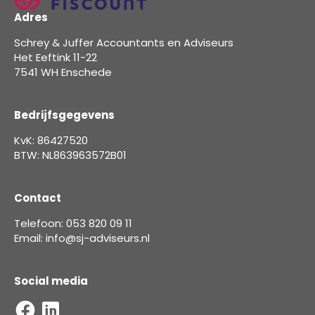
Adres
Schrey & Juffer Accountants en Adviseurs
Het Eeftink 11-22
7541 WH Enschede
Bedrijfsgegevens
KvK: 86427520
BTW: NL863963572B01
Contact
Telefoon: 053 820 09 11
Email: info@sj-adviseurs.nl
Social media