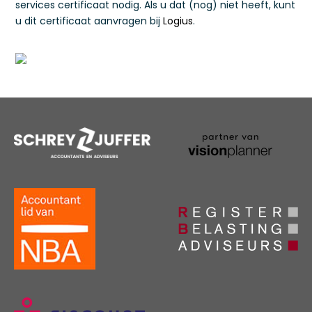
services certificaat nodig. Als u dat (nog) niet heeft, kunt
u dit certificaat aanvragen bij
Logius
.