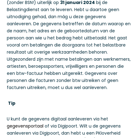
(zonder BSN!) uiterlijk op
31 januari 2024
bij de
Belastingdienst aan te leveren. Hebt u daartoe geen
uitnodiging gehad, dan mág u deze gegevens
aanleveren. De gegevens betreffen de datum waarop en
de naam, het adres en de geboortedatum van de
persoon aan wie u het bedrag hebt uitbetaald. Het gaat
vooral om betalingen die doorgaans tot het belastbare
resultaat uit overige werkzaamheden behoren.
Uitgezonderd zijn met name betalingen aan werknemers,
artiesten, beroepssporters, vrijwilligers en personen die
een btw-factuur hebben uitgereikt. Gegevens over
personen die facturen zonder btw uitreiken of geen
facturen uitreiken, moet u dus wel aanleveren.
Tip
U kunt de gegevens digitaal aanleveren via het
gegevensportaal
of via Digipoort. Wilt u de gegevens
aanleveren via Digipoort, dan hebt u een PKIoverheid