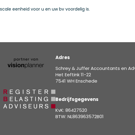
scale eenheid voor u en uw bv voordelig is.
Adres
Schrey & Juffer Accountants en Ad
Het Eeftink 11-22
7541 WH Enschede
Bedrijfsgegevens
KvK: 86427520
BTW: NL863963572B01