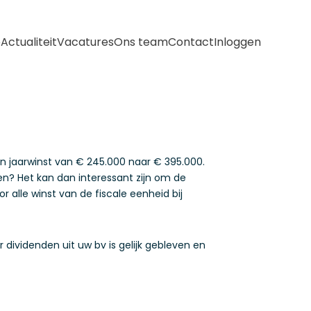
e
Actualiteit
Vacatures
Ons team
Contact
Inloggen
en jaarwinst van € 245.000 naar € 395.000.
? Het kan dan interessant zijn om de
 alle winst van de fiscale eenheid bij
 dividenden uit uw bv is gelijk gebleven en