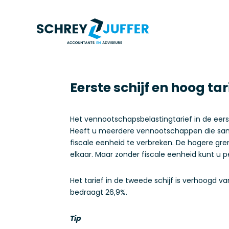
Eerste schijf en hoog tar
Het vennootschapsbelastingtarief in de eerst
Heeft u meerdere vennootschappen die same
fiscale eenheid te verbreken. De hogere gren
elkaar. Maar zonder fiscale eenheid kunt u 
Het tarief in de tweede schijf is verhoogd v
bedraagt 26,9%.
Tip