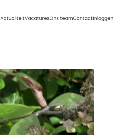
e
Actualiteit
Vacatures
Ons team
Contact
Inloggen