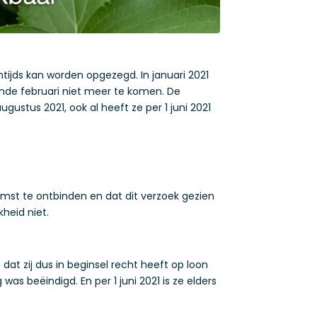
tijds kan worden opgezegd. In januari 2021
ande februari niet meer te komen. De
ugustus 2021, ook al heeft ze per 1 juni 2021
st te ontbinden en dat dit verzoek gezien
heid niet.
at zij dus in beginsel recht heeft op loon
s beëindigd. En per 1 juni 2021 is ze elders