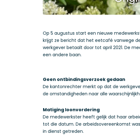
Op 5 augustus start een nieuwe medewerkster
krijgt ze bericht dat het eetcafé vanwege d
werkgever betaalt door tot april 2021. De mede
een andere baan.
Geen ontbindingsverzoek gedaan
De kantonrechter merkt op dat de werkgeve
de omstandigheden naar alle waarschijnlijkh
Matiging loonvordering
De medewerkster heeft gelijk dat haar arbei
tot die datum. De arbeidsovereenkomst was e
in dienst getreden.