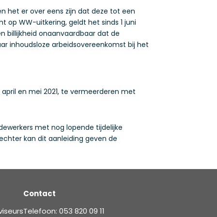
 het er over eens zijn dat deze tot een
op WW-uitkering, geldt het sinds 1 juni
n billijkheid onaanvaardbaar dat de
ar inhoudsloze arbeidsovereenkomst bij het
n april en mei 2021, te vermeerderen met
ewerkers met nog lopende tijdelijke
echter kan dit aanleiding geven de
Contact
viseurs
Telefoon: 053 820 09 11