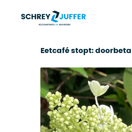
Eetcafé stopt: doorbeta