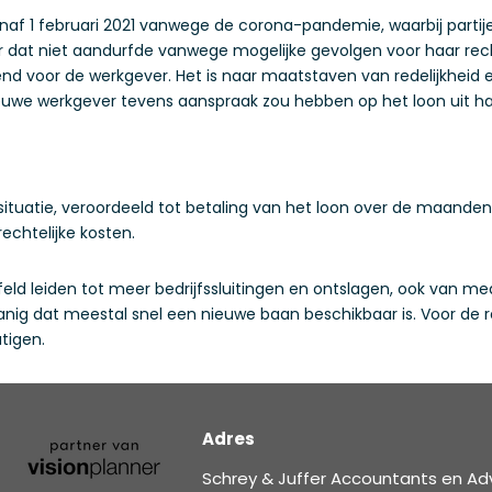
af 1 februari 2021 vanwege de corona-pandemie, waarbij partijen
t niet aandurfde vanwege mogelijke gevolgen voor haar recht 
nd voor de werkgever. Het is naar maatstaven van redelijkheid e
uwe werkgever tevens aanspraak zou hebben op het loon uit ha
 situatie, veroordeeld tot betaling van het loon over de maande
rechtelijke kosten.
d leiden tot meer bedrijfssluitingen en ontslagen, ook van med
anig dat meestal snel een nieuwe baan beschikbaar is. Voor de r
tigen.
Adres
Schrey & Juffer Accountants en Ad