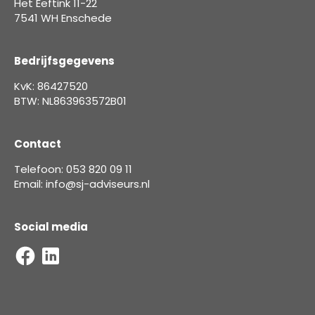
Het Eeftink 11-22
7541 WH Enschede
Bedrijfsgegevens
KvK: 86427520
BTW: NL863963572B01
Contact
Telefoon: 053 820 09 11
Email: info@sj-adviseurs.nl
Social media