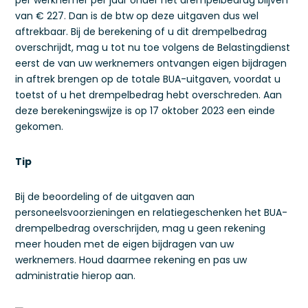
per werknemer per jaar onder het drempelbedrag blijven
van € 227. Dan is de btw op deze uitgaven dus wel
aftrekbaar. Bij de berekening of u dit drempelbedrag
overschrijdt, mag u tot nu toe volgens de Belastingdienst
eerst de van uw werknemers ontvangen eigen bijdragen
in aftrek brengen op de totale BUA-uitgaven, voordat u
toetst of u het drempelbedrag hebt overschreden. Aan
deze berekeningswijze is op 17 oktober 2023 een einde
gekomen.
Tip
Bij de beoordeling of de uitgaven aan
personeelsvoorzieningen en relatiegeschenken het BUA-
drempelbedrag overschrijden, mag u geen rekening
meer houden met de eigen bijdragen van uw
werknemers. Houd daarmee rekening en pas uw
administratie hierop aan.